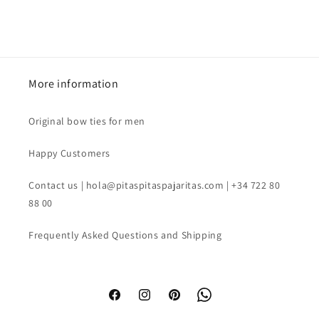
More information
Original bow ties for men
Happy Customers
Contact us | hola@pitaspitaspajaritas.com | +34 722 80
88 00
Frequently Asked Questions and Shipping
Facebook
Instagram
Pinterest
WhatsApp