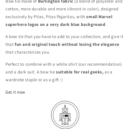
Bow tie made of
Burlington fabric
(a blend of polyester and
cotton, more durable and more vibrant in color), designed
exclusively by Pitas, Pitas Pajaritas, with
small Marvel
superhero logos on a very dark blue background
.
A bow tie that you have to add to your collection, and give it
that
fun and original touch without losing the elegance
that characterizes you.
Perfect to combine with a white shirt (our recommendation)
and a dark suit. A bow tie
suitable for real geeks,
as a
wardrobe staple or as a gift :)
Get it now