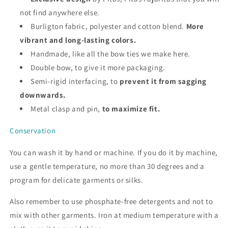
not find anywhere else.
Burligton fabric, polyester and cotton blend.
More
vibrant and long-lasting colors.
Handmade, like all the bow ties we make here.
Double bow, to give it more packaging.
Semi-rigid interfacing, to
prevent it from sagging
downwards.
Metal clasp and pin,
to maximize fit.
Conservation
You can wash it by hand or machine. If you do it by machine,
use a gentle temperature, no more than 30 degrees and a
program for delicate garments or silks.
Also remember to use phosphate-free detergents and not to
mix with other garments. Iron at medium temperature with a