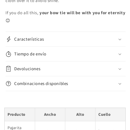
cloth over it to avoid shine.
If you do all this,
your bow tie will be with you for eternity
😊
Características
Tiempo de envío
Devoluciones
Combinaciones disponibles
Producto
Ancho
Alto
Cuello
Pajarita