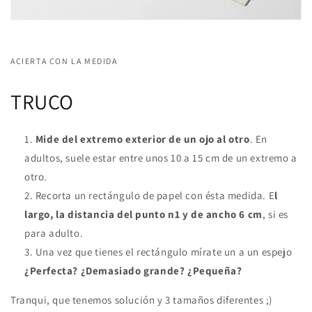
ACIERTA CON LA MEDIDA
TRUCO
Mide del extremo exterior de un ojo al otro
. En
adultos, suele estar entre unos 10 a 15 cm de un extremo a
otro.
Recorta un rectángulo de papel con ésta medida. E
l
largo, la distancia del punto n1 y de ancho 6 cm
, si es
para adulto.
Una vez que tienes el rectángulo mírate un a un espejo
¿Perfecta? ¿Demasiado grande? ¿Pequeña?
Tranqui, que tenemos solución y 3 tamaños diferentes ;)