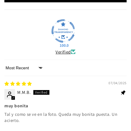
100.0
Verified
Sort by
07/04/2025
M.M.B.
muy bonita
Tal y como se ve en la foto. Queda muy bonita puesta. Un
acierto.