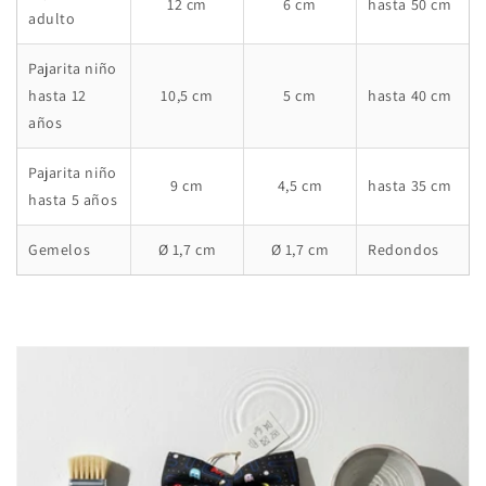
12 cm
6 cm
hasta 50 cm
adulto
Pajarita niño
hasta 12
10,5 cm
5 cm
hasta 40 cm
años
Pajarita niño
9 cm
4,5 cm
hasta 35 cm
hasta 5 años
Gemelos
Ø 1,7 cm
Ø 1,7 cm
Redondos