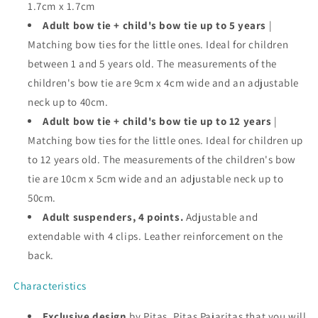
1.7cm x 1.7cm
Adult bow tie + child's bow tie up to 5 years
|
Matching bow ties for the little ones. Ideal for children
between 1 and 5 years old. The measurements of the
children's bow tie are 9cm x 4cm wide and an adjustable
neck up to 40cm.
Adult bow tie + child's bow tie up to 12 years
|
Matching bow ties for the little ones. Ideal for children up
to 12 years old. The measurements of the children's bow
tie are 10cm x 5cm wide and an adjustable neck up to
50cm.
Adult suspenders, 4 points.
Adjustable and
extendable with 4 clips. Leather reinforcement on the
back.
Characteristics
Exclusive design
by Pitas, Pitas Pajaritas that you will