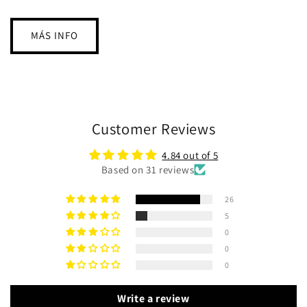
MÁS INFO
Customer Reviews
4.84 out of 5
Based on 31 reviews
26
5
0
0
0
Write a review