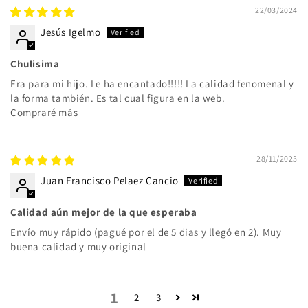
22/03/2024
Jesús Igelmo
Chulisima
Era para mi hijo. Le ha encantado!!!!! La calidad fenomenal y
la forma también. Es tal cual figura en la web.
Compraré más
28/11/2023
Juan Francisco Pelaez Cancio
Calidad aún mejor de la que esperaba
Envío muy rápido (pagué por el de 5 dias y llegó en 2). Muy
buena calidad y muy original
1
2
3